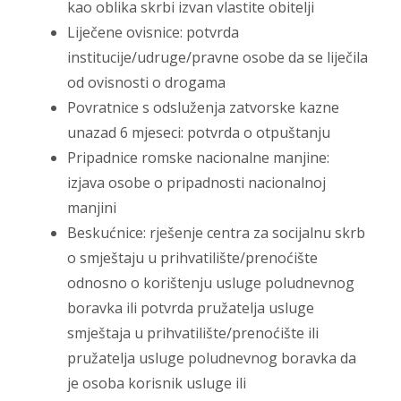
kao oblika skrbi izvan vlastite obitelji
Liječene ovisnice: potvrda
institucije/udruge/pravne osobe da se liječila
od ovisnosti o drogama
Povratnice s odsluženja zatvorske kazne
unazad 6 mjeseci: potvrda o otpuštanju
Pripadnice romske nacionalne manjine:
izjava osobe o pripadnosti nacionalnoj
manjini
Beskućnice: rješenje centra za socijalnu skrb
o smještaju u prihvatilište/prenoćište
odnosno o korištenju usluge poludnevnog
boravka ili potvrda pružatelja usluge
smještaja u prihvatilište/prenoćište ili
pružatelja usluge poludnevnog boravka da
je osoba korisnik usluge ili