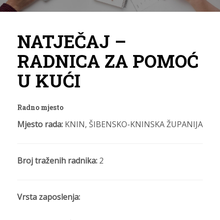
NATJEČAJ –
RADNICA ZA POMOĆ
U KUĆI
Radno mjesto
Mjesto rada:
KNIN, ŠIBENSKO-KNINSKA ŽUPANIJA
Broj traženih radnika:
2
Vrsta zaposlenja: