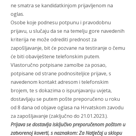
ne smatra se kandidatkinjom prijavljenom na
oglas.
Osobe koje podnesu potpunu i pravodobnu
prijavu, u slučaju da se na temelju gore navedenih
kriterija ne može odrediti prednost za
zapošljavanje, bit će pozvane na testiranje o čemu
će biti obaviještene telefonskim putem.
Vlastoručno potpisane zamolbe za posao,
potpisane od strane podnositeljice prijave, s
navedenom kontakt adresom i telefonskim
brojem, te s dokazima o ispunjavanju uvjeta,
dostavljaju se putem pošte preporučeno u roku
od 8 dana od objave oglasa na Hrvatskom zavodu
za zapošljavanje (zaključno do 21.01.2023.).
Prijava se dostavlja isključivo preporučenom poštom u
zatvorenoj koverti, s naznakom: Za Natječaj u sklopu