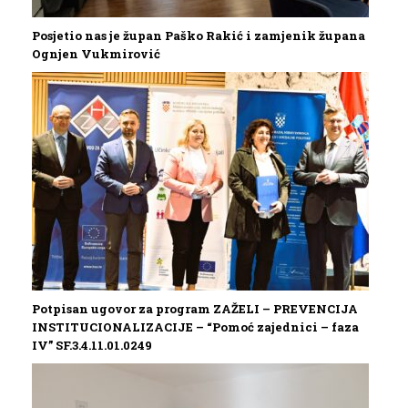
Posjetio nas je župan Paško Rakić i zamjenik župana
Ognjen Vukmirović
Potpisan ugovor za program ZAŽELI – PREVENCIJA
INSTITUCIONALIZACIJE – “Pomoć zajednici – faza
IV” SF.3.4.11.01.0249