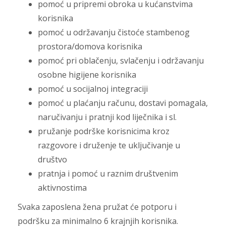
pomoć u pripremi obroka u kućanstvima
korisnika
pomoć u održavanju čistoće stambenog
prostora/domova korisnika
pomoć pri oblačenju, svlačenju i održavanju
osobne higijene korisnika
pomoć u socijalnoj integraciji
pomoć u plaćanju računu, dostavi pomagala,
naručivanju i pratnji kod liječnika i sl.
pružanje podrške korisnicima kroz
razgovore i druženje te uključivanje u
društvo
pratnja i pomoć u raznim društvenim
aktivnostima
Svaka zaposlena žena pružat će potporu i
podršku za minimalno 6 krajnjih korisnika.