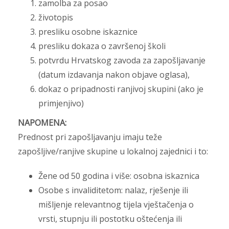
zamolba za posao
životopis
presliku osobne iskaznice
presliku dokaza o završenoj školi
potvrdu Hrvatskog zavoda za zapošljavanje
(datum izdavanja nakon objave oglasa),
dokaz o pripadnosti ranjivoj skupini (ako je
primjenjivo)
NAPOMENA:
Prednost pri zapošljavanju imaju teže
zapošljive/ranjive skupine u lokalnoj zajednici i to:
Žene od 50 godina i više: osobna iskaznica
Osobe s invaliditetom: nalaz, rješenje ili
mišljenje relevantnog tijela vještačenja o
vrsti, stupnju ili postotku oštećenja ili