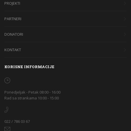
PROJEKTI
PARTNERI
DONATORI
KONTAKT
KORISNE INFORMACIJE
Ponedjeljak - Petak 08:00 - 16:00
Rad sa strankama 10:00 - 15:00
022 / 786 03 67