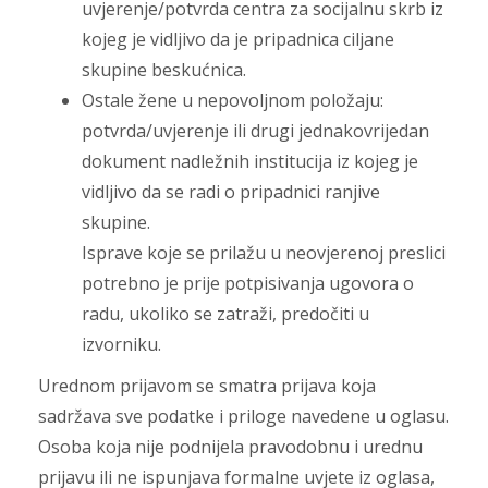
uvjerenje/potvrda centra za socijalnu skrb iz
kojeg je vidljivo da je pripadnica ciljane
skupine beskućnica.
Ostale žene u nepovoljnom položaju:
potvrda/uvjerenje ili drugi jednakovrijedan
dokument nadležnih institucija iz kojeg je
vidljivo da se radi o pripadnici ranjive
skupine.
Isprave koje se prilažu u neovjerenoj preslici
potrebno je prije potpisivanja ugovora o
radu, ukoliko se zatraži, predočiti u
izvorniku.
Urednom prijavom se smatra prijava koja
sadržava sve podatke i priloge navedene u oglasu.
Osoba koja nije podnijela pravodobnu i urednu
prijavu ili ne ispunjava formalne uvjete iz oglasa,