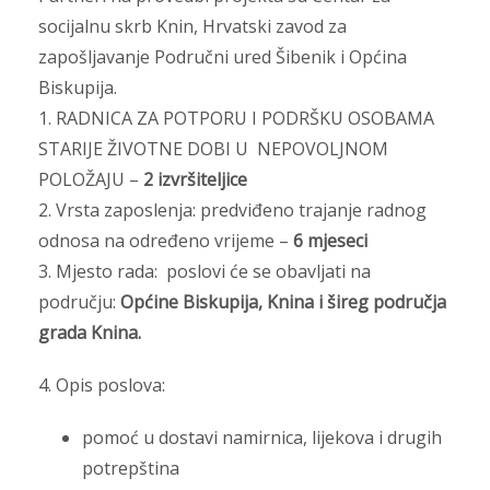
socijalnu skrb Knin, Hrvatski zavod za
zapošljavanje Područni ured Šibenik i Općina
Biskupija.
1. RADNICA ZA POTPORU I PODRŠKU OSOBAMA
STARIJE ŽIVOTNE DOBI U NEPOVOLJNOM
POLOŽAJU –
2 izvršiteljice
2. Vrsta zaposlenja: predviđeno trajanje radnog
odnosa na određeno vrijeme –
6 mjeseci
3. Mjesto rada: poslovi će se obavljati na
području:
Općine Biskupija, Knina i šireg područja
grada Knina.
4. Opis poslova:
pomoć u dostavi namirnica, lijekova i drugih
potrepština