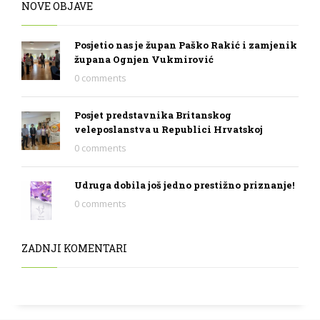
NOVE OBJAVE
Posjetio nas je župan Paško Rakić i zamjenik
župana Ognjen Vukmirović
0 comments
Posjet predstavnika Britanskog
veleposlanstva u Republici Hrvatskoj
0 comments
Udruga dobila još jedno prestižno priznanje!
0 comments
ZADNJI KOMENTARI