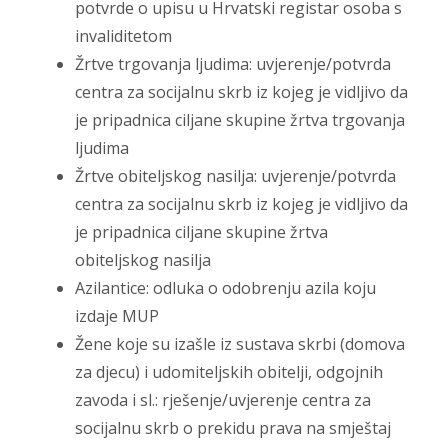
potvrde o upisu u Hrvatski registar osoba s
invaliditetom
Žrtve trgovanja ljudima: uvjerenje/potvrda
centra za socijalnu skrb iz kojeg je vidljivo da
je pripadnica ciljane skupine žrtva trgovanja
ljudima
Žrtve obiteljskog nasilja: uvjerenje/potvrda
centra za socijalnu skrb iz kojeg je vidljivo da
je pripadnica ciljane skupine žrtva
obiteljskog nasilja
Azilantice: odluka o odobrenju azila koju
izdaje MUP
Žene koje su izašle iz sustava skrbi (domova
za djecu) i udomiteljskih obitelji, odgojnih
zavoda i sl.: rješenje/uvjerenje centra za
socijalnu skrb o prekidu prava na smještaj