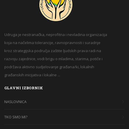
Udruga je nestranačka, neprofitna i nevladina organizacija
koja na načelima tolerancije, ravnopravnosti i suradnje
kroz strategijska područja zaštite ljudskih prava radi na
razvoju zajednice, vodi brigu o mladima, starima, potiče i
podržava aktivno sudjelovanje građana/ki, lokalnih
građanskih inicijativa i lokalne ...
GLAVNI IZBORNIK
NASLOVNICA
TKO SMO MI?