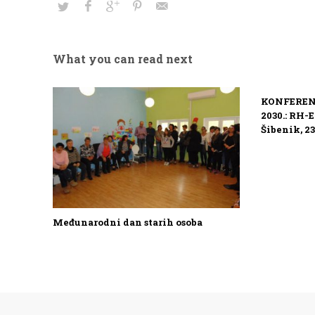
What you can read next
KONFERENC
2030.: RH-
Šibenik, 23
Međunarodni dan starih osoba