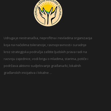
Udruga je nestranačka, neprofitna i nevladina organizacija
koja na načelima tolerancije, ravnopravnosti i suradnje
kroz strategijska područja zaštite ljudskih prava radi na
razvoju zajednice, vodi brigu o mladima, starima, potiče i
podržava aktivno sudjelovanje građana/ki, lokalnih
građanskih inicijativa i lokalne ...