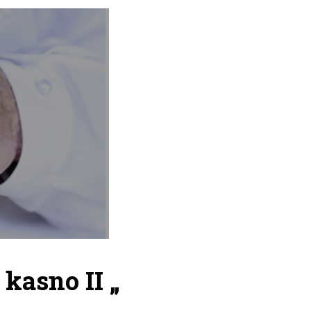
 kasno II „