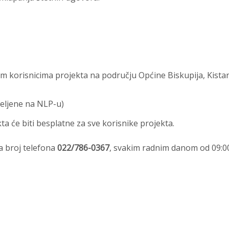
nim korisnicima projekta na području Općine Biskupija, Kistan
eljene na NLP-u)
ta će biti besplatne za sve korisnike projekta.
a broj telefona
022/786-0367
, svakim radnim danom od 09:0