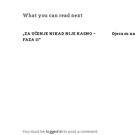
What you can read next
„ZA UČENJE NIKAD NIJE KASNO –
Djeca su na
FAZA II“
You must be
logged in
to post a comment.