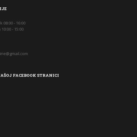
IJE
k 08:00 - 16:00
10:00 - 15:00
ine@gmail.com
NAŠOJ FACEBOOK STRANICI