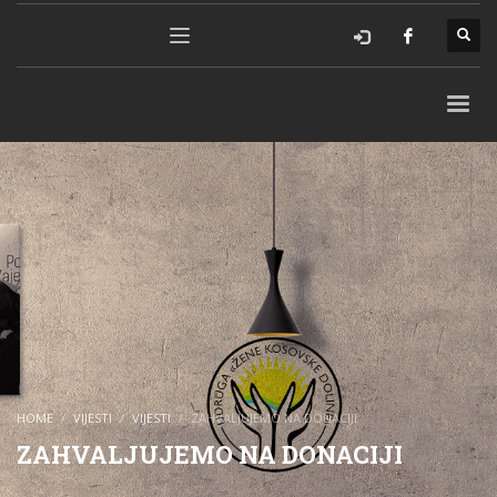
HOME
VIJESTI
VIJESTI
ZAHVALJUJEMO NA DONACIJI
ZAHVALJUJEMO NA DONACIJI