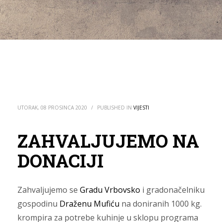
UTORAK, 08 PROSINCA 2020
/
PUBLISHED IN
VIJESTI
ZAHVALJUJEMO NA
DONACIJI
Zahvaljujemo se
Gradu Vrbovsko
i gradonačelniku
gospodinu
Draženu Mufiću
na doniranih 1000 kg.
krompira za potrebe kuhinje u sklopu programa