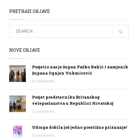
PRETRAŽI OBJAVE
NOVE OBJAVE
Posjetio nas je župan Paško Rakić i zamjenik
župana Ognjen Vukmirović
0 comments
Posjet predstavnika Britanskog
veleposlanstva u Republici Hrvatskoj
0 comments
Udruga dobila još jedno prestižno priznanje!
0 comments