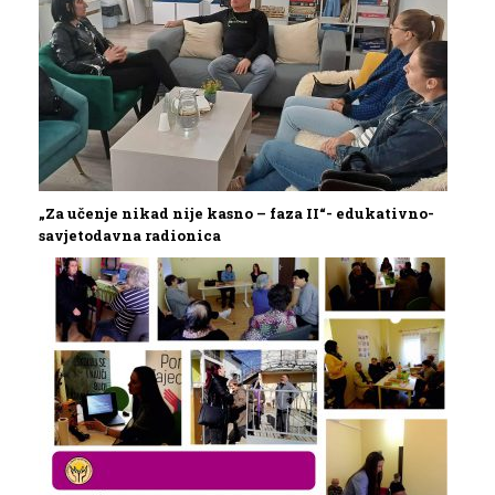
„Za učenje nikad nije kasno – faza II“- edukativno-
savjetodavna radionica