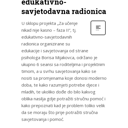
edukativno-
savjetodavna radionica
U sklopu projekta „Za učenje
nikad nije kasno – faza II“, tj.
edukativno-savjetodavnih
radionica organizirane su
edukacije i savjetovanja od strane
psihologa Borisa Mijakovca, održano je
ukupno 6 seansi sa roditeljima i projektnim
timom, a u svrhu savjetovanja kako se
nositi sa promjenama koje donosi moderno
doba, te kako razumjeti potrebe djece i
mladih, te ukoliko dođe do bilo kakvog
oblika nasilja gdje potražiti stručnu pomoć i
kako prepoznati kad je problem toliko velik
da se moraju što prije potražiti stručna
savjetovanja i pomoć.