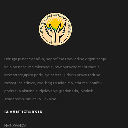
Udruga je nestranačka, neprofitna i nevladina organizacija
koja na načelima tolerancije, ravnopravnosti i suradnje
kroz strategijska područja zaštite ljudskih prava radi na
razvoju zajednice, vodi brigu o mladima, starima, potiče i
podržava aktivno sudjelovanje građana/ki, lokalnih
građanskih inicijativa i lokalne ...
GLAVNI IZBORNIK
NASLOVNICA