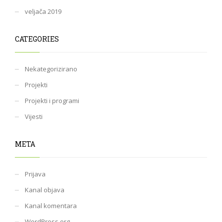
veljača 2019
CATEGORIES
Nekategorizirano
Projekti
Projekti i programi
Vijesti
META
Prijava
Kanal objava
Kanal komentara
WordPress.org