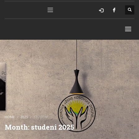
HOME
2025
STUDENI
Month: studeni 2025