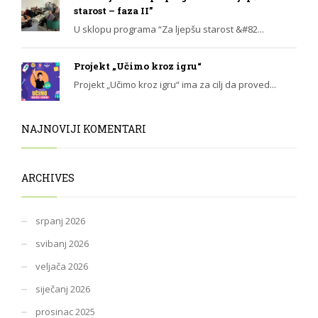
starost – faza II”
U sklopu programa “Za ljepšu starost &#82...
Projekt „Učimo kroz igru“
Projekt „Učimo kroz igru“ ima za cilj da proved...
NAJNOVIJI KOMENTARI
ARCHIVES
srpanj 2026
svibanj 2026
veljača 2026
siječanj 2026
prosinac 2025