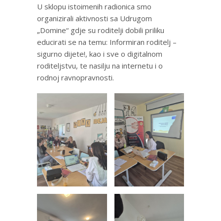
U sklopu istoimenih radionica smo
organizirali aktivnosti sa Udrugom
„Domine“ gdje su roditelji dobili priliku
educirati se na temu: Informiran roditelj –
sigurno dijete!, kao i sve o digitalnom
roditeljstvu, te nasilju na internetu i o
rodnoj ravnopravnosti.