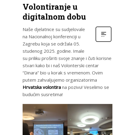
Volontiranje u
digitalnom dobu
Naše djelatnice su sudjelovale
na Nacionalnoj konferenciji u
Zagrebu koja se održala 05.
studenog 2025. godine. Imale
su priliku proširiti svoje znanje i čuti korisne
stvari kako bi i naš Volonterski centar
“Dinara” bio u korak s vremenom. Ovim
putem zahvaljujemo organizatorima
Hrvatska volontira
na pozivu! Veselimo se
budućim susretima!