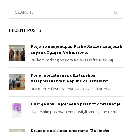
RECENT POSTS
Posjetio nas je župan Paško Rakić i zamjenik
župana Ognjen Vukmirović
Prilikom radnog posjeta Kninu i Općini Biskupij...
Posjet predstavnika Britanskog
veleposlanstva u Republici Hrvatskoj
Bila nam je čast i zadovoljstvo ugostiti predst...
Udruga dobila još jedno prestižno priznanje!
Uspješnim poslovanjem postigli smo sjajne rezul...
Druženje u sklopu programa “Za ljepšu