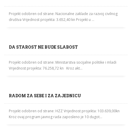
Projekt odobren od strane: Nacionalne zaklade za razvoj civilnog
društva Vrijednost projekta: 3.652,40 kn Projekt u ...
DA STAROST NE BUDE SLABOST
Projekt odobren od strane: Ministarstva socijalne politike i mladi
Vrijednost projekta: 76.258,72 kn Kroz akt...
RADOM ZA SEBE I ZA ZAJEDNICU
Projekt odobren od strane: HZZ Vrijednost projekta: 103.639,00kn
Kroz ovaj program javnog rada zaposleno je 10 dugot...