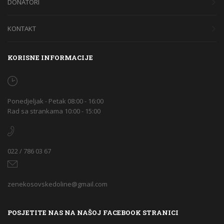
DONATORI
KONTAKT
KORISNE INFORMACIJE
Ponedjeljak - Petak 08:00 - 16:00
Rad sa strankama 10:00 - 15:00
022 / 786 03 67
zenekosovskedoline@gmail.com
POSJETITE NAS NA NAŠOJ FACEBOOK STRANICI