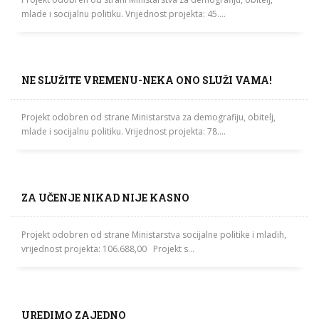
mlade i socijalnu politiku. Vrijednost projekta: 45....
NE SLUŽITE VREMENU-NEKA ONO SLUŽI VAMA!
Projekt odobren od strane Ministarstva za demografiju, obitelj,
mlade i socijalnu politiku. Vrijednost projekta: 78....
ZA UČENJE NIKAD NIJE KASNO
Projekt odobren od strane Ministarstva socijalne politike i mladih,
vrijednost projekta: 106.688,00 Projekt s...
UREDIMO ZAJEDNO