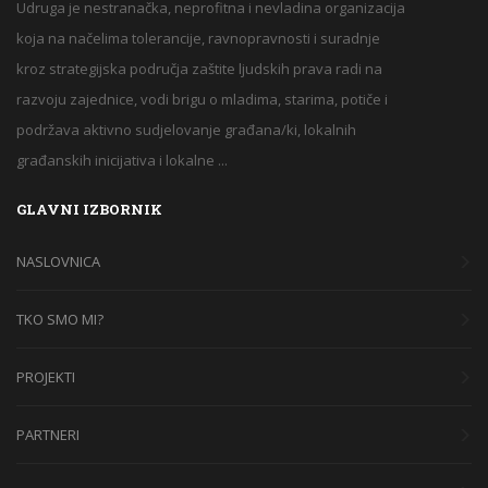
Udruga je nestranačka, neprofitna i nevladina organizacija
koja na načelima tolerancije, ravnopravnosti i suradnje
kroz strategijska područja zaštite ljudskih prava radi na
razvoju zajednice, vodi brigu o mladima, starima, potiče i
podržava aktivno sudjelovanje građana/ki, lokalnih
građanskih inicijativa i lokalne ...
GLAVNI IZBORNIK
NASLOVNICA
TKO SMO MI?
PROJEKTI
PARTNERI