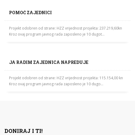
POMOĆ ZAJEDNICI
Projekt odobren od strane: HZZ vrijednost projekta: 237.219,60kn
Kroz ovaj program javnog rada zaposleno je 10 dugot...
JA RADIM ZAJEDNICA NAPREDUJE
Projekt odobren od strane: HZZ vrijednost projekta: 115.154,00 kn
Kroz ovaj program javnog rada zaposleno je 10 dugo...
DONIRAJ I TI!