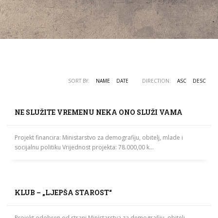
SORT BY:
NAME
DATE
DIRECTION:
ASC
DESC
NE SLUŽITE VREMENU NEKA ONO SLUŽI VAMA
Projekt financira: Ministarstvo za demografiju, obitelj, mlade i
socijalnu politiku Vrijednost projekta: 78.000,00 k...
KLUB – „LJEPŠA STAROST“
Projekt odobren od strani Ministarstva za demografiju, obitelj,