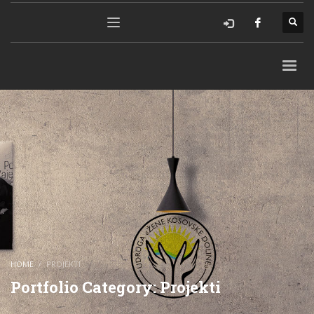
HOME
PROJEKTI
Portfolio Category:
Projekti